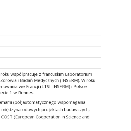
2 roku współpracuje z francuskim Laboratorium
 Zdrowia i Badań Medycznych (INSERM). W roku
mowania we Francji (LTSI-INSERM) i Polsce
ytecie 1 w Rennes.
stemami (pół)automatycznego wspomagania
 w międzynarodowych projektach badawczych,
 COST (European Cooperation in Science and