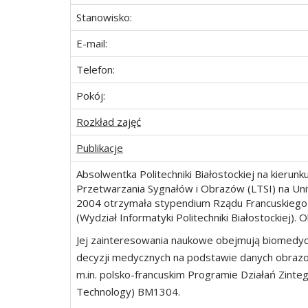
Stanowisko:
E-mail:
Telefon:
Pokój:
Rozkład zajęć
Publikacje
Absolwentka Politechniki Białostockiej na kieru
Przetwarzania Sygnałów i Obrazów (LTSI) na Un
2004 otrzymała stypendium Rządu Francuskiego 
(Wydział Informatyki Politechniki Białostockiej
Jej zainteresowania naukowe obejmują biomedy
decyzji medycznych na podstawie danych obrazo
m.in. polsko-francuskim Programie Działań Zint
Technology) BM1304.