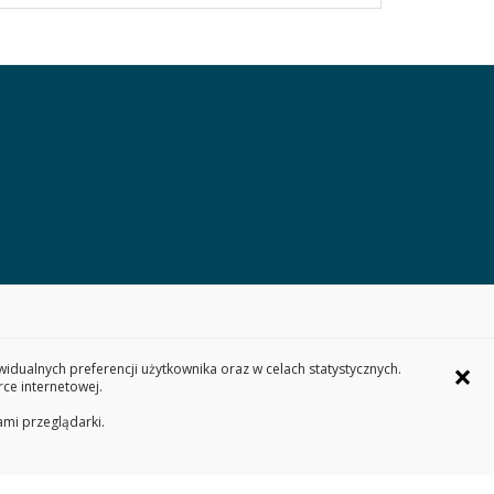
×
dualnych preferencji użytkownika oraz w celach statystycznych.
ce internetowej.
ami przeglądarki.