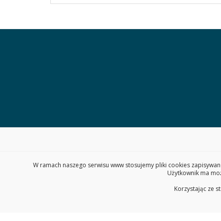
W ramach naszego serwisu www stosujemy pliki cookies zapisywane
Użytkownik ma możl
Korzystając ze s