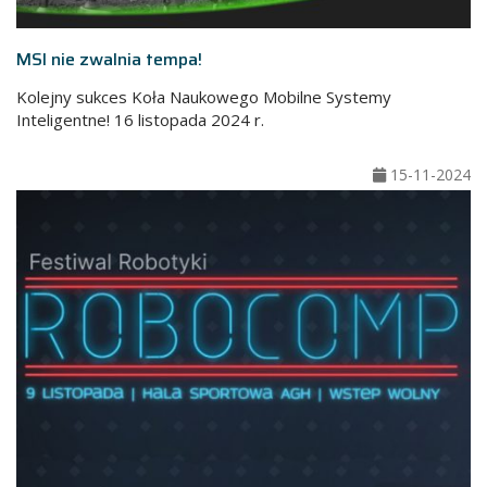
MSI nie zwalnia tempa!
Kolejny sukces Koła Naukowego Mobilne Systemy
Inteligentne! 16 listopada 2024 r.
15-11-2024