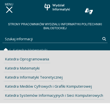
STRONY PRACOWNIKÓW WYDZIAŁU INFORMATYKI POLITECHNIKI
BIAŁOSTOCKIEJ
Szukaj informacji
Sz
Strona Główna
Katedra Matematyki
Katedra Oprogramowania
Katedra Matematyki
Katedra Informatyki Teoretycznej
Katedra Mediów Cyfrowych i Grafiki Komputerowej
Katedra Systemów Informacyjnych i Sieci Komputerowych