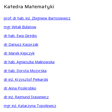
Katedra Matematyki
prof. dr hab. inż. Zbigniew Bartosiewicz
mgr Witali Bułatow
dr hab. Ewa Girejko
dr Dariusz Kacprzak
dr Marek Kępczyk
dr hab. Agnieszka Malinowska
dr hab. Dorota Mozyrska
dr inż. Krzysztof Piekarski
dr Anna Poskrobko
dr inż. Rajmund Stasiewicz
mgr inż. Katarzyna Topolewicz