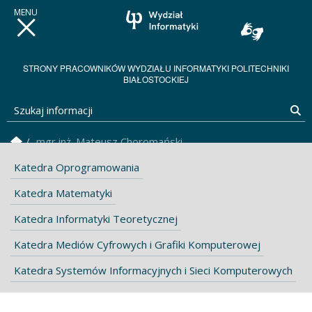
STRONY PRACOWNIKÓW WYDZIAŁU INFORMATYKI POLITECHNIKI
BIAŁOSTOCKIEJ
Szukaj informacji
Sz
Strona Główna
mgr inż. Mateusz Choromański
Katedra Oprogramowania
Katedra Matematyki
Katedra Informatyki Teoretycznej
Katedra Mediów Cyfrowych i Grafiki Komputerowej
Katedra Systemów Informacyjnych i Sieci Komputerowych