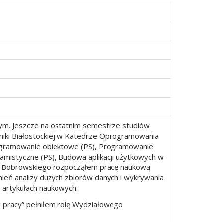
ącym. Jeszcze na ostatnim semestrze studiów
hniki Białostockiej w Katedrze Oprogramowania
rogramowanie obiektowe (PS), Programowanie
gramistyczne (PS), Budowa aplikacji użytkowych w
eona Bobrowskiego rozpocząłem pracę naukową
ień analizy dużych zbiorów danych i wykrywania
 artykułach naukowych.
u pracy” pełniłem rolę Wydziałowego