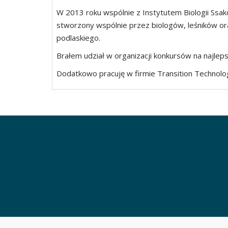
W 2013 roku wspólnie z Instytutem Biologii Ssa
stworzony wspólnie przez biologów, leśników ora
podlaskiego.
Brałem udział w organizacji konkursów na najl
Dodatkowo pracuję w firmie Transition Technolo