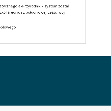
matycznego e-Przyrodnik – system został
kół średnich z południowej części woj.
połowego.