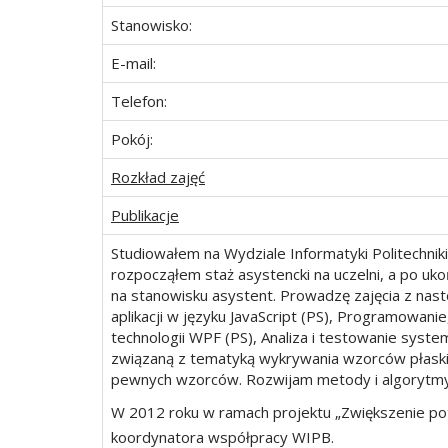
Stanowisko:
E-mail:
Telefon:
Pokój:
Rozkład zajęć
Publikacje
Studiowałem na Wydziale Informatyki Politechnik
rozpocząłem staż asystencki na uczelni, a po uk
na stanowisku asystent. Prowadzę zajęcia z n
aplikacji w języku JavaScript (PS), Programowani
technologii WPF (PS), Analiza i testowanie sys
związaną z tematyką wykrywania wzorców płaskic
pewnych wzorców. Rozwijam metody i algorytmy 
W 2012 roku w ramach projektu „Zwiększenie pot
koordynatora współpracy WIPB.