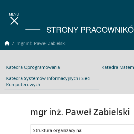
STRONY PRACOWNIKÓW
Strona Główna
mgr inż. Paweł Zabielski
Katedra Oprogramowania
Katedra Matem
Katedra Systemów Informacyjnych i Sieci
Komputerowych
mgr inż. Paweł Zabielski
Struktura organizacyjna: