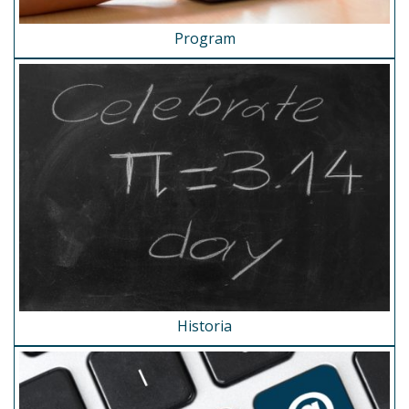
Program
Historia