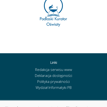
Linki
Redakcja serwisu www
Deklaracja dostępności
Polityka prywatności
Wydział Informatyki PB