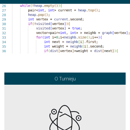
O Turnieju