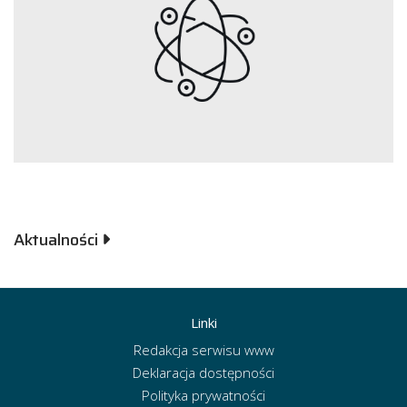
Aktualności
Linki
Redakcja serwisu www
Deklaracja dostępności
Polityka prywatności