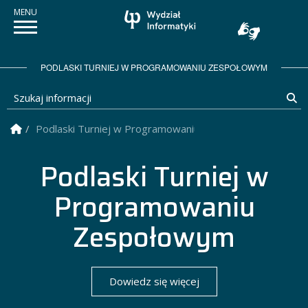
PODLASKI TURNIEJ W PROGRAMOWANIU ZESPOŁOWYM
Szukaj informacji
Sz
Strona Główna
Podlaski Turniej w Programowaniu Zespołowym
Podlaski Turniej w Programowaniu Zespołowy
Podlaski Turniej w
Programowaniu
Zespołowym
Dowiedz się więcej