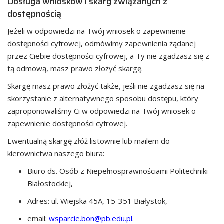
Obsługa wniosków i skarg związanych z
dostępnością
Jeżeli w odpowiedzi na Twój wniosek o zapewnienie
dostępności cyfrowej, odmówimy zapewnienia żądanej
przez Ciebie dostępności cyfrowej, a Ty nie zgadzasz się z
tą odmową, masz prawo złożyć skargę.
Skargę masz prawo złożyć także, jeśli nie zgadzasz się na
skorzystanie z alternatywnego sposobu dostępu, który
zaproponowaliśmy Ci w odpowiedzi na Twój wniosek o
zapewnienie dostępności cyfrowej.
Ewentualną skargę złóż listownie lub mailem do
kierownictwa naszego biura:
Biuro ds. Osób z Niepełnosprawnościami Politechniki
Białostockiej
,
Adres:
ul. Wiejska 45A, 15-351 Białystok
,
email:
wsparcie.bon@pb.edu.pl
.