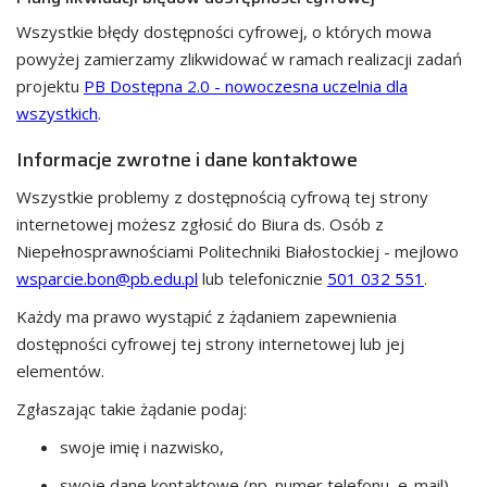
Wszystkie błędy dostępności cyfrowej, o których mowa
powyżej zamierzamy zlikwidować w ramach realizacji zadań
projektu
PB Dostępna 2.0 - nowoczesna uczelnia dla
wszystkich
.
Informacje zwrotne i dane kontaktowe
Wszystkie problemy z dostępnością cyfrową tej strony
internetowej możesz zgłosić do
Biura ds. Osób z
Niepełnosprawnościami Politechniki Białostockiej
- mejlowo
wsparcie.bon@pb.edu.pl
lub telefonicznie
501 032 551
.
Każdy ma prawo wystąpić z żądaniem zapewnienia
dostępności cyfrowej tej strony internetowej lub jej
elementów.
Zgłaszając takie żądanie podaj:
swoje imię i nazwisko,
swoje dane kontaktowe (np. numer telefonu, e-mail),