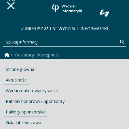
JUBILEUSZ 35-LAT WYDZIAŁU INFORMATYKI
Szukaj informacji
Sz
Strona Główna
Deklaracja dostępności
Strona główna
Aktualności
Wydarzenia towarzyszące
Patroni honorowi / Sponsorzy
Pakiety sponsorskie
Gala Jubileuszowa