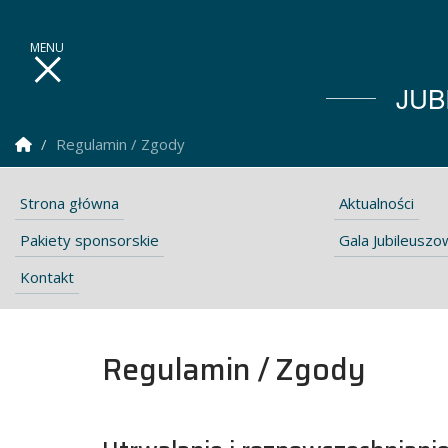
JUB
Strona Główna
Regulamin / Zgody
Strona główna
Aktualności
Pakiety sponsorskie
Gala Jubileuszo
Kontakt
Regulamin / Zgody