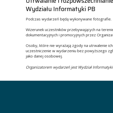
Utrwalanie i rozpowszechniani
Wydziału Informatyki PB
Podczas wydarzeń będą wykonywane fotografie.
Wizerunek uczestników przebywających na terenie P
dokumentacyjnych i promocyjnych przez Organiza
Osoby, które nie wyrażają zgody na utrwalenie ic
uczestniczenie w wydarzeniu bez powyższego zgło
jako danej osobowej.
Organizatorem wydarzeń jest Wydział Informatyki P