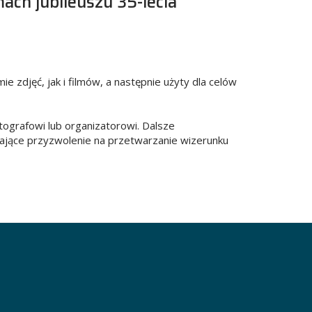
ch jubileuszu 35-lecia
 zdjęć, jak i filmów, a następnie użyty dla celów
tografowi lub organizatorowi. Dalsze
zające przyzwolenie na przetwarzanie wizerunku