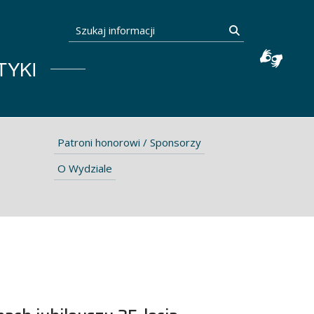
Szukaj informacji
Szukaj
TYKI
Patroni honorowi / Sponsorzy
O Wydziale