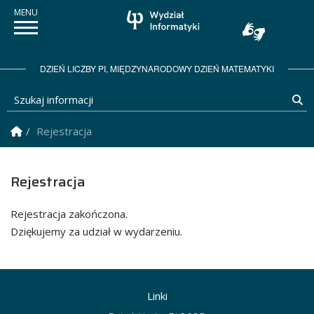
DZIEŃ LICZBY PI, MIĘDZYNARODOWY DZIEŃ MATEMATYKI
Szukaj informacji
Sz
Strona Główna
Rejestracja
Rejestracja
Rejestracja zakończona.
Dziękujemy za udział w wydarzeniu.
Linki