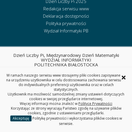
Dzień Liczby Pi 2025
Redakcja serwisu www
Deklaracja dostępności
Polityka prywatności
Wydział Informatyki PB
Dzień Liczby Pi, Międzynarodowy Dzień Matematyki
WYDZIAŁ INFORMATYKI
POLITECHNIKA BIAŁOSTOCKA
ul. Wiejska 45A, 15-351 Białystok
×
W ramach naszego serwisu www stosujemy pliki cookies zapisywane
na urządzeniu użytkownika w celu dostosowania zachowania serwisu
do indywidualnych preferencji użytkownika oraz w celach
Copyright © 2026 Politechnika Białostocka
statystycznych.
Użytkownik ma możliwość samodzielnej zmiany ustawień dotyczących
cookies w swojej przeglądarce internetowej.
Więcej informacji można znaleźć w
Polityce Prywatności
Korzystając ze strony wyrażają Państwo zgodę na używanie plików
cookies, zgodnie z ustawieniami przeglądarki.
Akceptuję
Politykę prywatności i wykorzystania plików cookies w
serwisie.