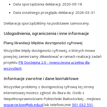
Data sporządzenia deklaracji:
2020-09-18
Data ostatniego przeglądu deklaracji:
2026-03-31
Deklarację sporządziliśmy na podstawie samooceny.
Udogodnienia, ograniczenia i inne informacje
Plany likwidacji błędów dostępności cyfrowej
Wszystkie błędy dostępności cyfrowej, o których mowa
powyżej zamierzamy zlikwidować w ramach realizacji zadań
projektu
PB Dostępna 2.0 - nowoczesna uczelnia dla
wszystkich
.
Informacje zwrotne i dane kontaktowe
Wszystkie problemy z dostępnością cyfrową tej strony
internetowej możesz zgłosić do
Biura ds. Osób z
Niepełnosprawnościami Politechniki Białostockiej
- mejlowo
wsparcie.bon@pb.edu.pl
lub telefonicznie
501 032 551
.