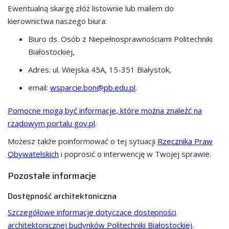
Ewentualną skargę złóż listownie lub mailem do
kierownictwa naszego biura:
Biuro ds. Osób z Niepełnosprawnościami Politechniki
Białostockiej
,
Adres:
ul. Wiejska 45A, 15-351 Białystok
,
email:
wsparcie.bon@pb.edu.pl
.
Pomocne mogą być informacje, które można znaleźć na
rządowym portalu gov.pl
.
Możesz także poinformować o tej sytuacji
Rzecznika Praw
Obywatelskich
i poprosić o interwencję w Twojej sprawie.
Pozostałe informacje
Dostępność architektoniczna
Szczegółowe informacje dotyczące dostępności
architektonicznej budynków Politechniki Białostockiej
.