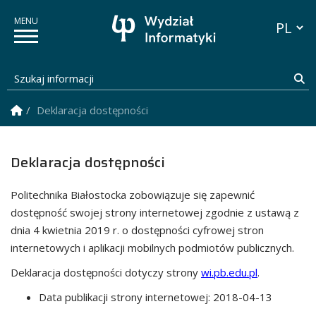
Przełącz
Szukaj informacji
Sz
Strona Główna
Deklaracja dostępności
Deklaracja dostępności
Politechnika Białostocka
zobowiązuje się zapewnić
dostępność swojej
strony internetowej
zgodnie z ustawą z
dnia 4 kwietnia 2019 r. o dostępności cyfrowej stron
internetowych i aplikacji mobilnych podmiotów publicznych.
Deklaracja dostępności dotyczy strony
wi.pb.edu.pl
.
Data publikacji strony internetowej:
2018-04-13