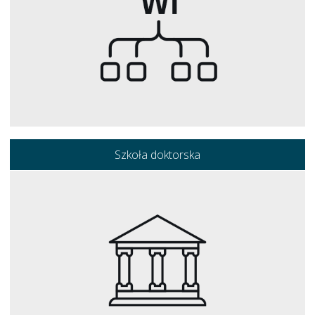
Szkoła doktorska