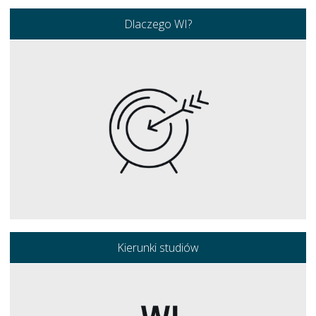
Dlaczego WI?
Kierunki studiów