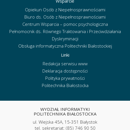
Wsparcie
Opiekun Osób z Niepełnosprawnościami
Biuro ds. Osób z Niepełnosprawnościami
Centrum Wsparcia – pomoc psychologiczna
Pełnomocnik ds. Równego Traktowania i Przeciwdziałania
Dyskryminacji
Obsługa informatyczna Politechniki Białostockiej
Linki
Redakcja serwisu www
Deklaracja dostępności
Polityka prywatności
Politechnika Białostocka
WYDZIAŁ INFORMATYKI
POLITECHNIKA BIAŁOSTOCKA
ul. Wiejska 45A, 15-351 Białystok
tel. sekretariat: (85) 746 90 50