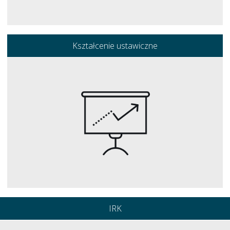
Kształcenie ustawiczne
IRK