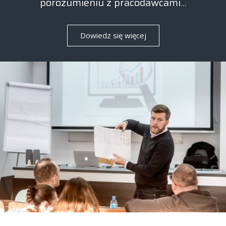
porozumieniu z pracodawcami...
Dowiedz się więcej