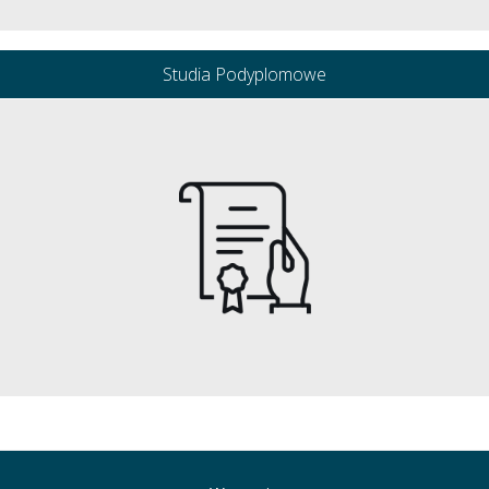
Studia Podyplomowe