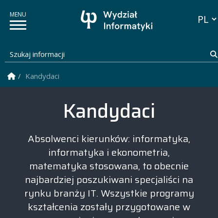
Przełą
Szukaj informacji
Strona Główna
Kandydaci
Wydział Informatyki PB
Kandydaci
Absolwenci kierunków: informatyka,
informatyka i ekonometria,
matematyka stosowana, to obecnie
najbardziej poszukiwani specjaliści na
rynku branży IT. Wszystkie programy
kształcenia zostały przygotowane w