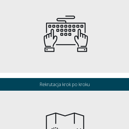
Rekrutacja krok po kroku