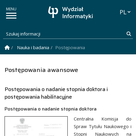
Przełąc
Szukaj informacji
Sz
Strona Główna
Nauka i badania
Postępowania awansowe
Postępowania awansowe
Postępowania o nadanie stopnia doktora i
postępowania habilitacyjne
Postępowania o nadanie stopnia doktora
Centralna Komisja do
Spraw Tytułu Naukowego i
Stopni Naukowych na