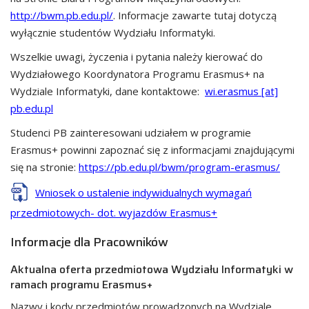
http://bwm.pb.edu.pl/
. Informacje zawarte tutaj dotyczą
wyłącznie studentów Wydziału Informatyki.
Wszelkie uwagi, życzenia i pytania należy kierować do
Wydziałowego Koordynatora Programu Erasmus+ na
Wydziale Informatyki, dane kontaktowe:
wi.erasmus [at]
pb.edu.pl
Studenci PB zainteresowani udziałem w programie
Erasmus+ powinni zapoznać się z informacjami znajdującymi
się na stronie:
https://pb.edu.pl/bwm/program-erasmus/
Wniosek o ustalenie indywidualnych wymagań
przedmiotowych- dot. wyjazdów Erasmus+
Informacje dla Pracowników
Aktualna oferta przedmiotowa Wydziału Informatyki w
ramach programu Erasmus+
Nazwy i kody przedmiotów prowadzonych na Wydziale