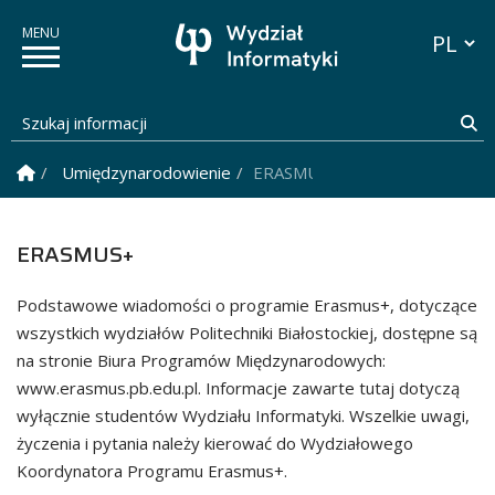
Przełącz
Szukaj informacji
Sz
Strona Główna
Umiędzynarodowienie
ERASMUS+
ERASMUS+
Podstawowe wiadomości o programie Erasmus+, dotyczące
wszystkich wydziałów Politechniki Białostockiej, dostępne są
na stronie Biura Programów Międzynarodowych:
www.erasmus.pb.edu.pl. Informacje zawarte tutaj dotyczą
wyłącznie studentów Wydziału Informatyki. Wszelkie uwagi,
życzenia i pytania należy kierować do Wydziałowego
Koordynatora Programu Erasmus+.