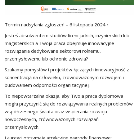
Termin nadsyłania zgłoszeń – 6 listopada 2024 r.
Jesteś absolwentem studiów licencjackich, inżynierskich lub
magisterskich a Twoja praca obejmuje innowacyjne
rozwiązania dedykowane sektorowi rolnemu,
przemysłowemu lub ochronie zdrowia?
Szukamy pomysłów i projektów łączących innowacyjność z
koncentracją na człowieku, zrównoważonym rozwojem i
budowaniem odporności organizacyjnej.
To niepowtarzalna okazja, aby Twoja praca dyplomowa
mogła przyczynić się do rozwiązywania realnych problemów
współczesnego świata oraz wspierania rozwoju
nowoczesnych, zrównoważonych rozwiązań
przemysłowych.
Laureaci otrzymają atrakcyjne nagrody finansowe;