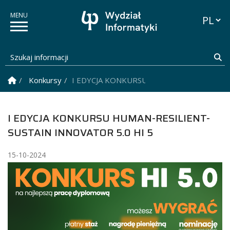
Przełąc
Szukaj informacji
Sz
Strona Główna
Konkursy
I EDYCJA KONKURSU HUMAN-RESILIENT-SU
I EDYCJA KONKURSU HUMAN-RESILIENT-
SUSTAIN INNOVATOR 5.0 HI 5
15-10-2024