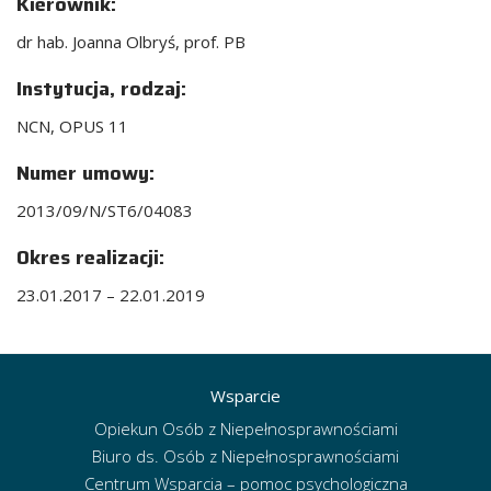
Kierownik:
dr hab. Joanna Olbryś, prof. PB
Instytucja, rodzaj:
NCN, ​OPUS 11
Numer umowy:
2013/09/N/ST6/04083
Okres realizacji:
23.01.2017 – 22.01.2019
Wsparcie
Opiekun Osób z Niepełnosprawnościami
Biuro ds. Osób z Niepełnosprawnościami
Centrum Wsparcia – pomoc psychologiczna