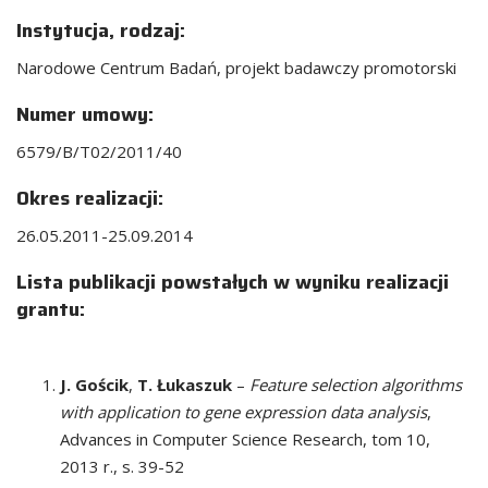
Instytucja, rodzaj:
Narodowe Centrum Badań, projekt badawczy promotorski
Numer umowy:
6579/B/T02/2011/40
Okres realizacji:
26.05.2011-25.09.2014
Lista publikacji powstałych w wyniku realizacji
grantu:
J. Gościk
,
T. Łukaszuk
–
Feature selection algorithms
with application to gene expression data analysis
,
Advances in Computer Science Research, tom 10,
2013 r., s. 39-52