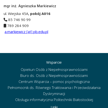
mgr inż. Agnieszka Markiewicz
ul. Wiejska 45A,
pokój A016
85 746 90 99
789 284 909
a.markiewicz [at] pb.edu.pl
Wsparcie
Opiekun Osób z Niepełnosprawnościami
Biuro ds. Osób z Niepełnosprawnościami
Centrum Wsparcia – pomoc psychologiczna
Pełnomocnik ds. Równego Traktowania i Przeciwdziałania
Dyskryminacji
Obsługa informatyczna Politechniki Białostockiej
Linki