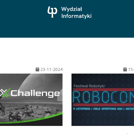
23-11-2024
15-