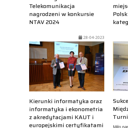
Telekomunikacja
miejs
nagrodzeni w konkursie
Polsk
NTAV 2024
kateg
28-04-2023
Sukce
Kierunki informatyka oraz
Międ
informatyka i ekonometria
Turni
z akredytacjami KAUT i
europejskimi certyfikatami
Miło na