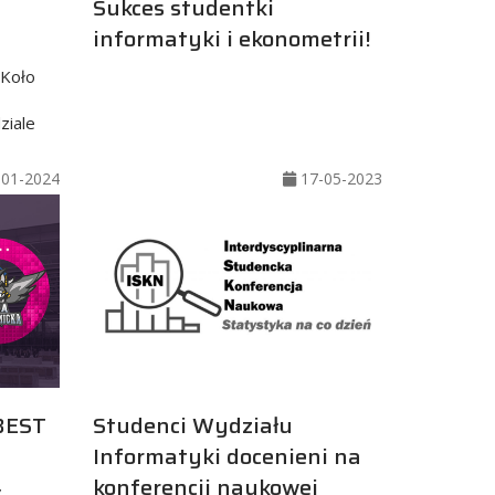
Sukces studentki
informatyki i ekonometrii!
 Koło
ziale
01-2024
17-05-2023
BEST
Studenci Wydziału
Informatyki docenieni na
konferencji naukowej
”