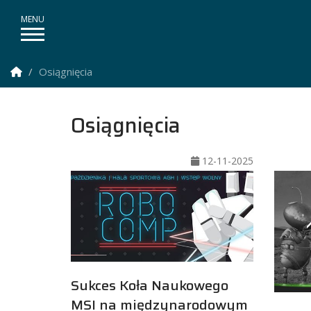
Strona Główna
Osiągnięcia
Osiągnięcia
12-11-2025
Sukces Koła Naukowego
MSI na międzynarodowym