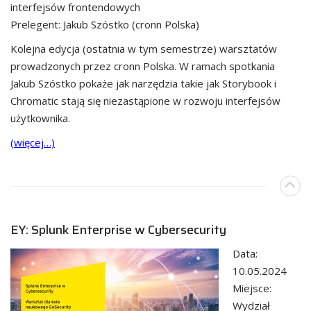
interfejsów frontendowych
Prelegent: Jakub Szóstko (cronn Polska)
Kolejna edycja (ostatnia w tym semestrze) warsztatów
prowadzonych przez cronn Polska. W ramach spotkania
Jakub Szóstko pokaże jak narzędzia takie jak Storybook i
Chromatic stają się niezastąpione w rozwoju interfejsów
użytkownika.
(więcej…)
EY: Splunk Enterprise w Cybersecurity
Data:
10.05.2024
Miejsce:
Wydział