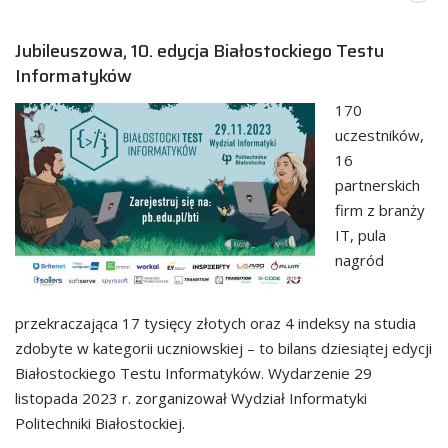
Jubileuszowa, 10. edycja Białostockiego Testu
Informatyków
170
uczestników,
16
partnerskich
firm z branży
IT, pula
nagród
przekraczająca 17 tysięcy złotych oraz 4 indeksy na studia
zdobyte w kategorii uczniowskiej – to bilans dziesiątej edycji
Białostockiego Testu Informatyków. Wydarzenie 29
listopada 2023 r. zorganizował Wydział Informatyki
Politechniki Białostockiej.