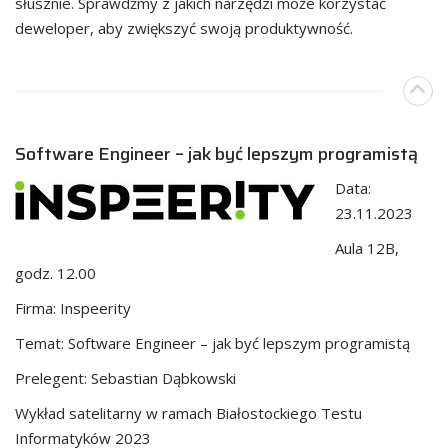
słusznie. Sprawdźmy z jakich narzędzi może korzystać
deweloper, aby zwiększyć swoją produktywność.
Software Engineer – jak być lepszym programistą
Data:
23.11.2023
Aula 12B,
godz. 12.00
Firma: Inspeerity
Temat: Software Engineer – jak być lepszym programistą
Prelegent: Sebastian Dąbkowski
Wykład satelitarny w ramach Białostockiego Testu
Informatyków 2023