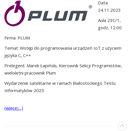
Data:
24.11.2023
Aula 23C/1,
godz. 12.00
Firma: PLUM
Temat: Wstęp do programowania urządzeń IoT z użyciem
języka C, C++
Prelegent: Marek Łapiński, Kierownik Sekcji Programistów,
wieloletni pracownik Plum
Wydarzenie satelitarne w ramach Białostockiego Testu
Informatyków 2023
(więcej…)