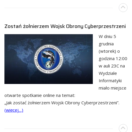
Zostań żołnierzem Wojsk Obrony Cyberprzestrzeni
W dniu 5
grudnia
(wtorek) o
godzina 12:00
w auli 23C na
Wydziale
Informatyki
miało miejsce
otwarte spotkanie online na temat:
„Jak zostać żołnierzem Wojsk Obrony Cyberprzestrzeni”.
(więcej…)