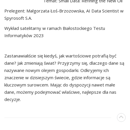
Temat: Small Data: Refining the New Oil
Prelegent: Małgorzata Łoś-Brzozowska, AI Data Scientist w
Spyrosoft S.A.
Wykład satelitarny w ramach Białostockiego Testu
Informatyków 2023
Zastanawialiście się kiedyś, jak wartościowe potrafią być
dane? Jak zmieniają świat? Przyjrzymy się, dlaczego dane są
nazywane nowym olejem gospodarki. Odkryjemy ich
znaczenie w dzisiejszym świecie, gdzie informacje są
kluczowym surowcem. Mając do dyspozycji nawet małe
dane, możemy podejmować właściwe, najlepsze dla nas
decyzje.