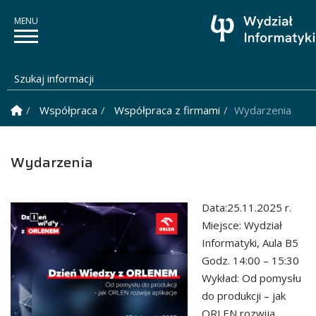
Szukaj informacji
Strona Główna
Współpraca
Współpraca z firmami
Wydarzenia
Wydarzenia
Data:25.11.2025 r.
Miejsce: Wydział
Informatyki, Aula B5
Godz. 14:00 – 15:30
Wykład: Od pomysłu
do produkcji – jak
ORLEN rozwija