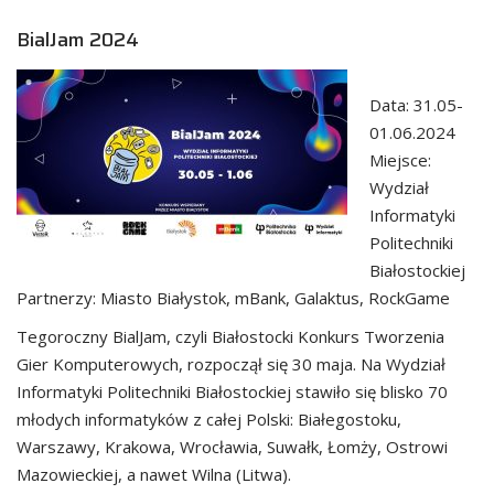
BialJam 2024
Data: 31.05-
01.06.2024
Miejsce:
Wydział
Informatyki
Politechniki
Białostockiej
Partnerzy: Miasto Białystok, mBank, Galaktus, RockGame
Tegoroczny BialJam, czyli Białostocki Konkurs Tworzenia
Gier Komputerowych, rozpoczął się 30 maja. Na Wydział
Informatyki Politechniki Białostockiej stawiło się blisko 70
młodych informatyków z całej Polski: Białegostoku,
Warszawy, Krakowa, Wrocławia, Suwałk, Łomży, Ostrowi
Mazowieckiej, a nawet Wilna (Litwa).