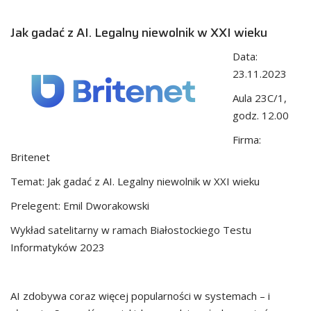
Jak gadać z AI. Legalny niewolnik w XXI wieku
Data:
23.11.2023
Aula 23C/1,
godz. 12.00
Firma:
Britenet
Temat: Jak gadać z AI. Legalny niewolnik w XXI wieku
Prelegent: Emil Dworakowski
Wykład satelitarny w ramach Białostockiego Testu
Informatyków 2023
AI zdobywa coraz więcej popularności w systemach – i